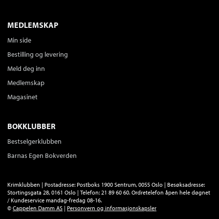
MEDLEMSKAP
Min side
Bestilling og levering
Meld deg inn
Medlemskap
Magasinet
BOKKLUBBER
Bestselgerklubben
Barnas Egen Bokverden
Krimklubben | Postadresse: Postboks 1900 Sentrum, 0055 Oslo | Besøksadresse:
Stortingsgata 28, 0161 Oslo | Telefon: 21 89 60 60. Ordretelefon åpen hele døgnet
/ Kundeservice mandag-fredag 08-16.
©
Cappelen Damm AS
|
Personvern og informasjonskapsler