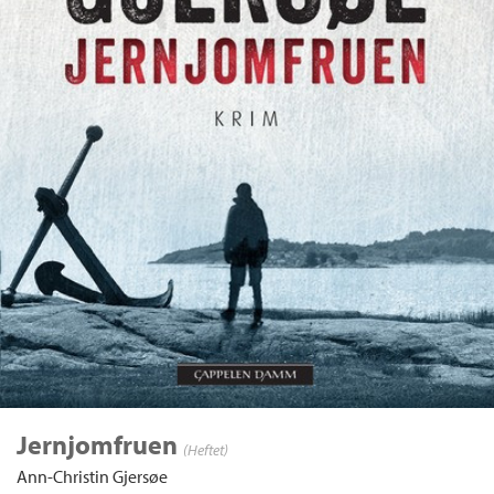
Jernjomfruen
(Heftet)
Ann-Christin Gjersøe