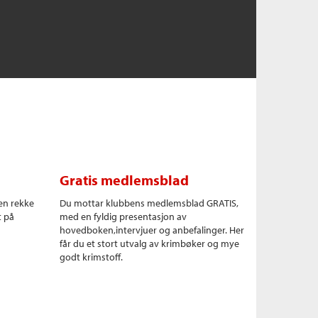
Gratis medlemsblad
en rekke
Du mottar klubbens medlemsblad GRATIS,
t på
med en fyldig presentasjon av
hovedboken,intervjuer og anbefalinger. Her
får du et stort utvalg av krimbøker og mye
godt krimstoff.