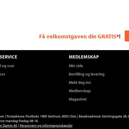
Få velkomstgaven din GRATIS
*!
SERVICE
MEDLEMSKAP
 og svar
Min side
oss
Bestilling og levering
Meld deg inn
Medlemskap
Magasinet
n | Postadresse: Postboks 1900 Sentrum, 0055 Oslo | Besøksadresse: Stortingsgata 28, 0
ice mandag-fredag 08-16.
en Damm AS
|
Personvern og informasjonskapsler