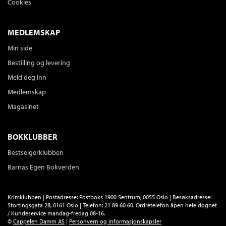
Cookies
MEDLEMSKAP
Min side
Bestilling og levering
Meld deg inn
Medlemskap
Magasinet
BOKKLUBBER
Bestselgerklubben
Barnas Egen Bokverden
Krimklubben | Postadresse: Postboks 1900 Sentrum, 0055 Oslo | Besøksadresse:
Stortingsgata 28, 0161 Oslo | Telefon: 21 89 60 60. Ordretelefon åpen hele døgnet
/ Kundeservice mandag-fredag 08-16.
©
Cappelen Damm AS
|
Personvern og informasjonskapsler