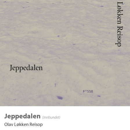
Jeppedalen
(Innbundet)
Olav Løkken Reisop