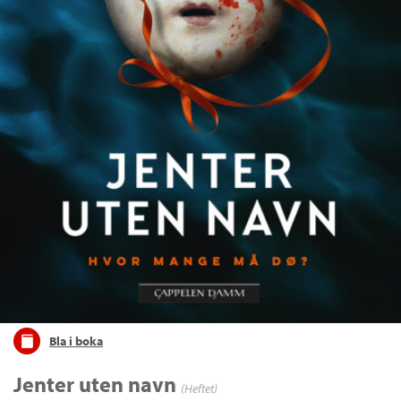
Bla i boka
Jenter uten navn
(Heftet)