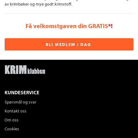
av krimbøker og mye godt krimstoff.
Få velkomstgaven din GRATIS
*!
BLI MEDLEM I DAG
KUNDESERVICE
Spørsmål og svar
Kontakt oss
Om oss
Cookies