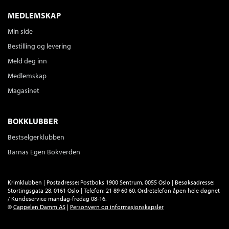
MEDLEMSKAP
Min side
Bestilling og levering
Meld deg inn
Medlemskap
Magasinet
BOKKLUBBER
Bestselgerklubben
Barnas Egen Bokverden
Krimklubben | Postadresse: Postboks 1900 Sentrum, 0055 Oslo | Besøksadresse:
Stortingsgata 28, 0161 Oslo | Telefon: 21 89 60 60. Ordretelefon åpen hele døgnet
/ Kundeservice mandag-fredag 08-16.
©
Cappelen Damm AS
|
Personvern og informasjonskapsler