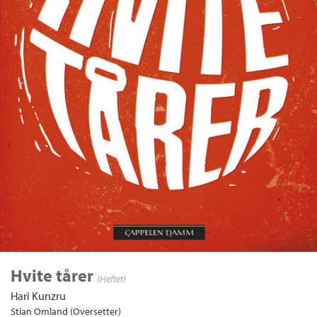
Hvite tårer
(Heftet)
Hari Kunzru
Stian Omland (Oversetter)