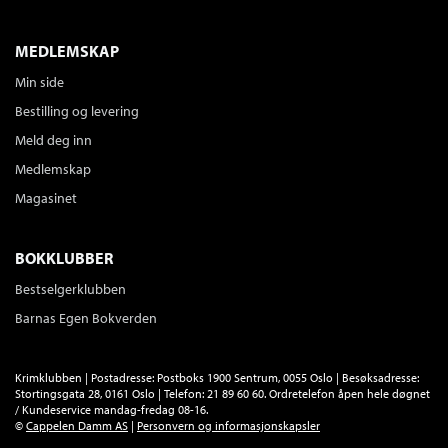
MEDLEMSKAP
Min side
Bestilling og levering
Meld deg inn
Medlemskap
Magasinet
BOKKLUBBER
Bestselgerklubben
Barnas Egen Bokverden
Krimklubben | Postadresse: Postboks 1900 Sentrum, 0055 Oslo | Besøksadresse:
Stortingsgata 28, 0161 Oslo | Telefon: 21 89 60 60. Ordretelefon åpen hele døgnet
/ Kundeservice mandag-fredag 08-16.
©
Cappelen Damm AS
|
Personvern og informasjonskapsler