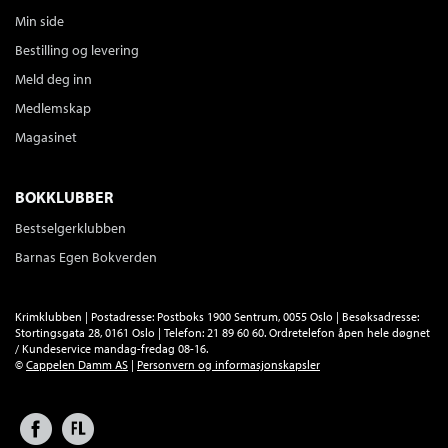
Min side
Bestilling og levering
Meld deg inn
Medlemskap
Magasinet
BOKKLUBBER
Bestselgerklubben
Barnas Egen Bokverden
Krimklubben | Postadresse: Postboks 1900 Sentrum, 0055 Oslo | Besøksadresse:
Stortingsgata 28, 0161 Oslo | Telefon: 21 89 60 60. Ordretelefon åpen hele døgnet
/ Kundeservice mandag-fredag 08-16.
©
Cappelen Damm AS
|
Personvern og informasjonskapsler
Facebook
Forlagsliv