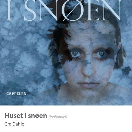
Huset i snøen
(Innbundet)
Gro Dahle