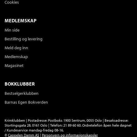
Cookies
MEDLEMSKAP
Min side
Bestilling og levering
Meld deg inn
Medlemskap
Magasinet
BOKKLUBBER
Bestselgerklubben
Barnas Egen Bokverden
Krimklubben | Postadresse: Postboks 1900 Sentrum, 0055 Oslo | Besøksadresse:
Stortingsgata 28, 0161 Oslo | Telefon: 21 89 60 60. Ordretelefon åpen hele døgnet
/ Kundeservice mandag-fredag 08-16.
©
Cappelen Damm AS
|
Personvern og informasjonskapsler