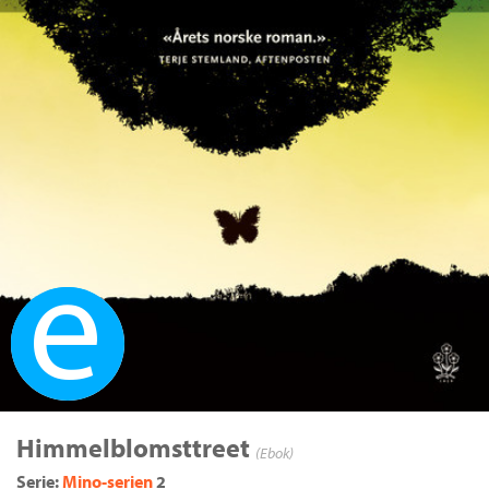
Ebok
Himmelblomsttreet
(Ebok)
Serie:
Mino-serien
2