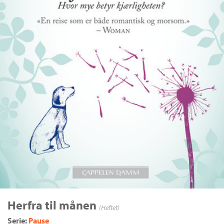
Herfra til månen
(Heftet)
Serie:
Pause