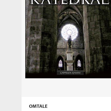
OMTALE