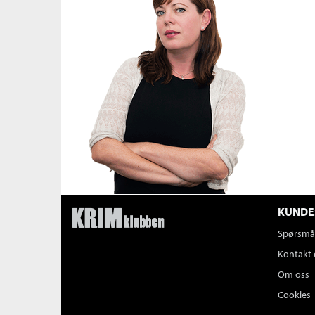
KUNDE
Spørsmål
Kontakt 
Om oss
Cookies