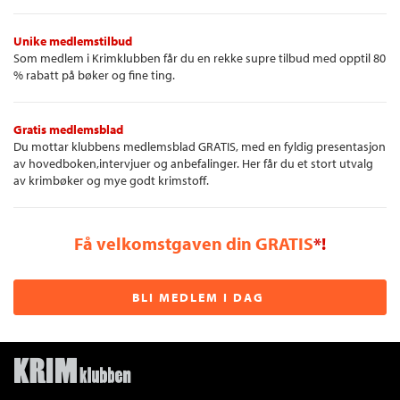
Unike medlemstilbud
Som medlem i Krimklubben får du en rekke supre tilbud med opptil 80
% rabatt på bøker og fine ting.
Gratis medlemsblad
Du mottar klubbens medlemsblad GRATIS, med en fyldig presentasjon
av hovedboken,intervjuer og anbefalinger. Her får du et stort utvalg
av krimbøker og mye godt krimstoff.
Få velkomstgaven din GRATIS
*!
BLI MEDLEM I DAG