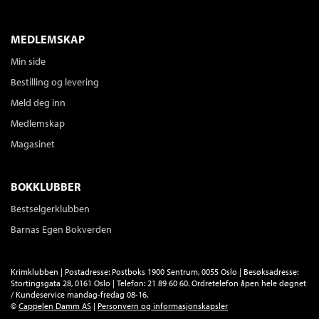
MEDLEMSKAP
Min side
Bestilling og levering
Meld deg inn
Medlemskap
Magasinet
BOKKLUBBER
Bestselgerklubben
Barnas Egen Bokverden
Krimklubben | Postadresse: Postboks 1900 Sentrum, 0055 Oslo | Besøksadresse:
Stortingsgata 28, 0161 Oslo | Telefon: 21 89 60 60. Ordretelefon åpen hele døgnet
/ Kundeservice mandag-fredag 08-16.
©
Cappelen Damm AS
|
Personvern og informasjonskapsler