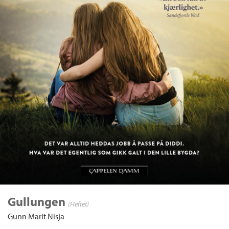
Gullungen
(Heftet)
Gunn Marit Nisja