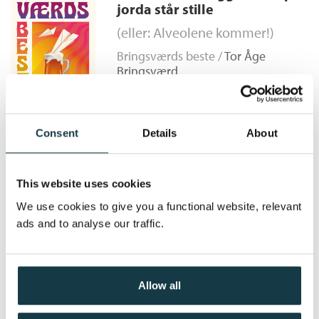
jorda står stille
Bokmål
Ebok
2018
249,–
i Barndommens måne. Enda en gang betror han seg til tusj og
Serienummer:
2
silke. Han vil forsøke å beskrive Djengis Khan. Ikke som et
(eller: Alveolene kommer!)
monster. Men som et menneske.
Bringsværds beste /
Tor Åge
Nominert til Nordisk råds litteraturpris.
Bringsværd
Heftet
Kjøp
Pris
229,–
Consent
Details
About
Pinocchio-papirene
This website uses cookies
Bringsværds beste /
Tor Åge
We use cookies to give you a functional website, relevant
Bringsværd
ads and to analyse our traffic.
Heftet
Kjøp
Pris
229,–
Allow all