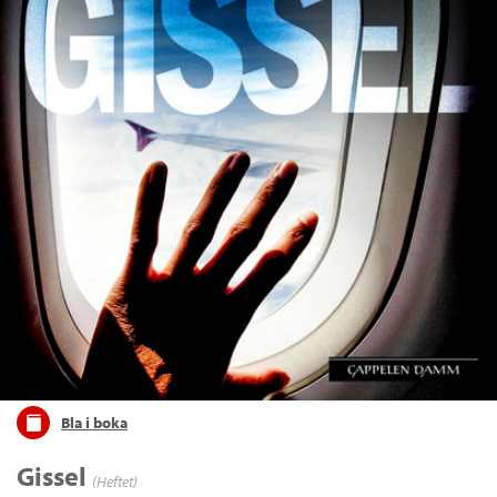
Bla i boka
Gissel
(Heftet)