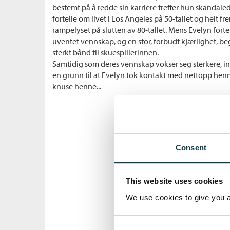
bestemt på å redde sin karriere treffer hun skanda
fortelle om livet i Los Angeles på 50-tallet og helt fre
rampelyset på slutten av 80-tallet. Mens Evelyn fort
uventet vennskap, og en stor, forbudt kjærlighet, b
sterkt bånd til skuespillerinnen.
Samtidig som deres vennskap vokser seg sterkere, in
en grunn til at Evelyn tok kontakt med nettopp henn
knuse henne...
Consent
This website uses cookies
We use cookies to give you a 