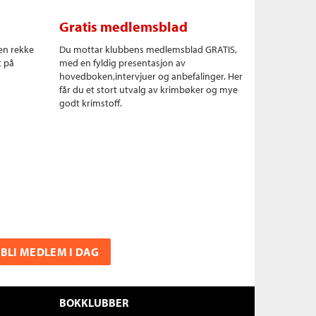
Gratis medlemsblad
en rekke
Du mottar klubbens medlemsblad GRATIS,
t på
med en fyldig presentasjon av
hovedboken,intervjuer og anbefalinger. Her
får du et stort utvalg av krimbøker og mye
godt krimstoff.
BLI MEDLEM I DAG
BOKKLUBBER