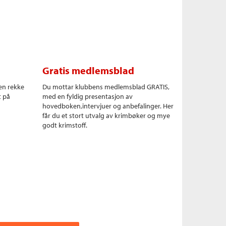
Gratis medlemsblad
en rekke
Du mottar klubbens medlemsblad GRATIS,
t på
med en fyldig presentasjon av
hovedboken,intervjuer og anbefalinger. Her
får du et stort utvalg av krimbøker og mye
godt krimstoff.