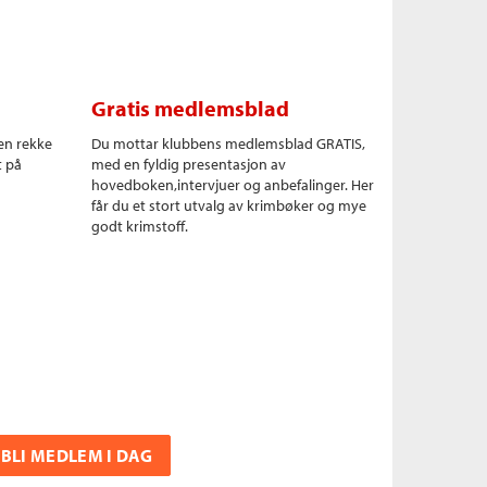
Gratis medlemsblad
en rekke
Du mottar klubbens medlemsblad GRATIS,
t på
med en fyldig presentasjon av
hovedboken,intervjuer og anbefalinger. Her
får du et stort utvalg av krimbøker og mye
godt krimstoff.
BLI MEDLEM I DAG