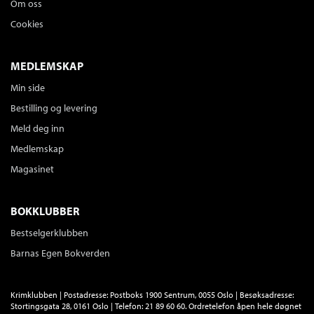
Om oss
Cookies
MEDLEMSKAP
Min side
Bestilling og levering
Meld deg inn
Medlemskap
Magasinet
BOKKLUBBER
Bestselgerklubben
Barnas Egen Bokverden
Krimklubben | Postadresse: Postboks 1900 Sentrum, 0055 Oslo | Besøksadresse:
Stortingsgata 28, 0161 Oslo | Telefon: 21 89 60 60. Ordretelefon åpen hele døgnet