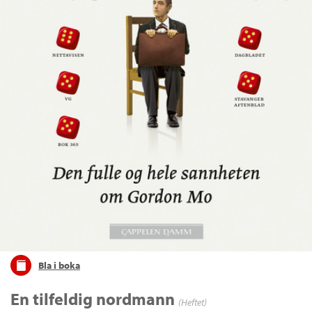
Bla i boka
En tilfeldig nordmann
(Heftet)