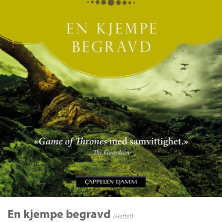
En kjempe begravd
(Heftet)