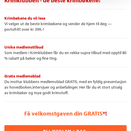
Krimklubben - de beste krimbøkene!
Krimbøkene du vil lese
Vi velger ut de beste krimbøkene og sender de hjem til deg —
portofritt over kr 399,-!
Unike medlemstilbud
Som medlem i Krimklubben får du en rekke supre tilbud med opptil 80
% rabatt på bøker og fine ting.
Gratis medlemsblad
Du mottar klubbens medlemsblad GRATIS, med en fyldig presentasjon
av hovedboken,intervjuer og anbefalinger. Her får du et stort utvalg
av krimbøker og mye godt krimstoff.
Få velkomstgaven din GRATIS
*!