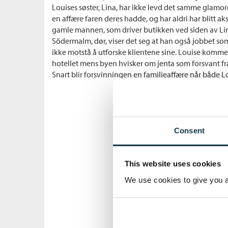
Louises søster, Lina, har ikke levd det samme glamorøs
en affære faren deres hadde, og har aldri har blitt ak
gamle mannen, som driver butikken ved siden av Lin
Södermalm, dør, viser det seg at han også jobbet so
ikke motstå å utforske klientene sine. Louise kommer
hotellet mens byen hvisker om jenta som forsvant fr
Snart blir forsvinningen en familieaffære når både Lou
Consent
This website uses cookies
We use cookies to give you a 