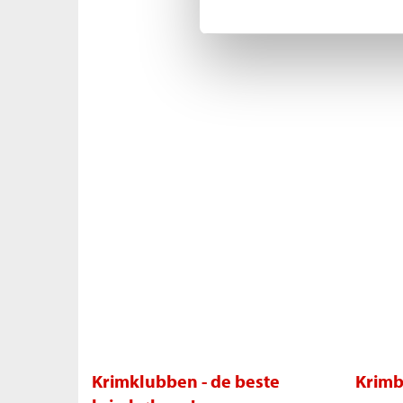
Krimklubben - de beste
Krimb