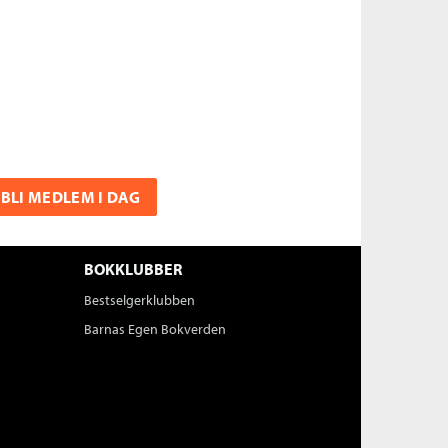
BLI MEDLEM I DAG
BOKKLUBBER
Bestselgerklubben
Barnas Egen Bokverden