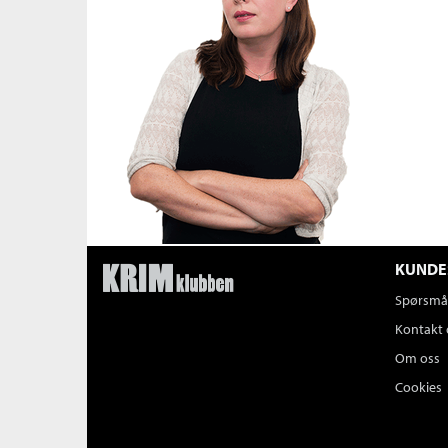
KUNDE
Spørsmål
Kontakt 
Om oss
Cookies