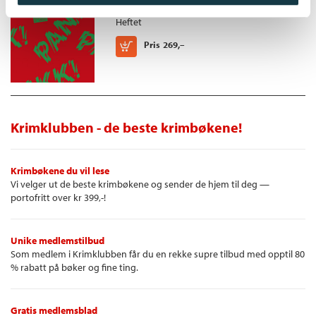
Kjersti Wøien Håland
Heftet
Kjøp
Pris
269,–
Krimklubben - de beste krimbøkene!
Krimbøkene du vil lese
Vi velger ut de beste krimbøkene og sender de hjem til deg —
portofritt over kr 399,-!
Unike medlemstilbud
Som medlem i Krimklubben får du en rekke supre tilbud med opptil 80
% rabatt på bøker og fine ting.
Gratis medlemsblad