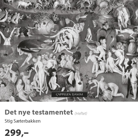
Det nye testamentet
(Heftet)
Stig Sæterbakken
299,–