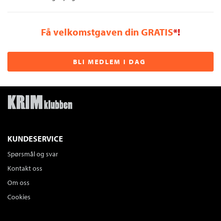
Få velkomstgaven din GRATIS
*!
BLI MEDLEM I DAG
KUNDESERVICE
Spørsmål og svar
Kontakt oss
Om oss
Cookies