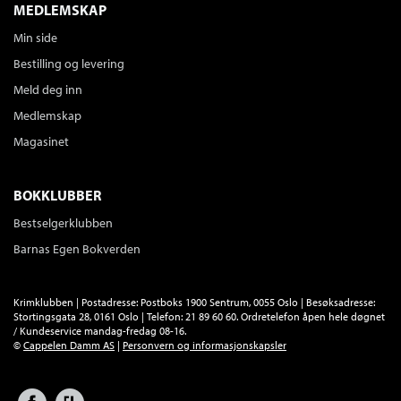
MEDLEMSKAP
Min side
Bestilling og levering
Meld deg inn
Medlemskap
Magasinet
BOKKLUBBER
Bestselgerklubben
Barnas Egen Bokverden
Krimklubben | Postadresse: Postboks 1900 Sentrum, 0055 Oslo | Besøksadresse:
Stortingsgata 28, 0161 Oslo | Telefon: 21 89 60 60. Ordretelefon åpen hele døgnet
/ Kundeservice mandag-fredag 08-16.
©
Cappelen Damm AS
|
Personvern og informasjonskapsler
Facebook
Forlagsliv