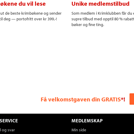
økene du vil lese
Unike medlemstilbud
r ut de beste krimbøkene og sender
Som medlem i Krimklubben får du 
il deg — portofritt over kr 399,-!
supre tilbud med opptil 80 % rabat
bøker og fine ting.
Få velkomstgaven din GRATIS
*!
SERVICE
MEDLEMSKAP
 og svar
Min side