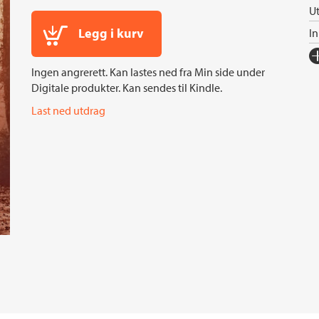
Ut
Legg i kurv
I
Fo
Ingen angrerett. Kan lastes ned fra Min side under
Sp
Digitale produkter. Kan sendes til Kindle.
I
Last ned utdrag
Ko
Fi
Or
Ov
Se
S