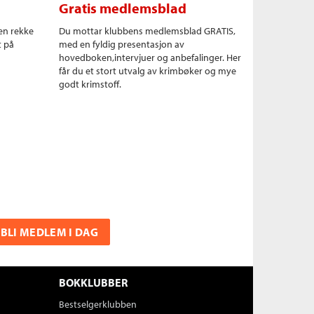
Gratis medlemsblad
en rekke
Du mottar klubbens medlemsblad GRATIS,
t på
med en fyldig presentasjon av
hovedboken,intervjuer og anbefalinger. Her
får du et stort utvalg av krimbøker og mye
godt krimstoff.
BLI MEDLEM I DAG
BOKKLUBBER
Bestselgerklubben