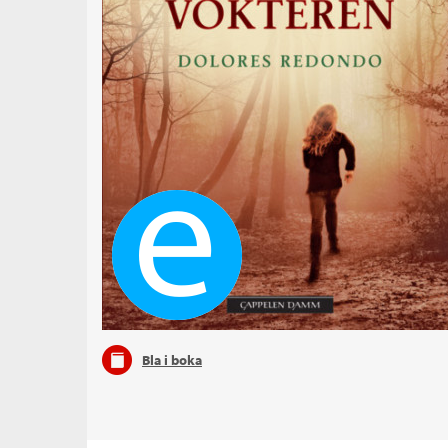
Ebok
Bla i boka