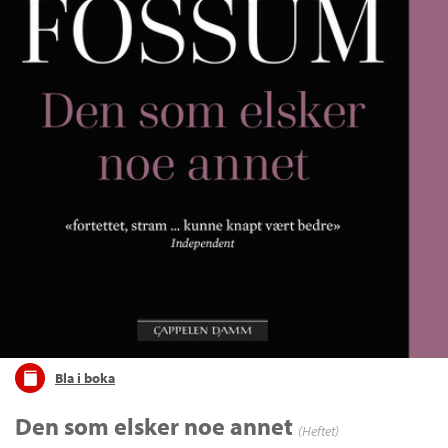
Bla i boka
Den som elsker noe annet
(Heftet)