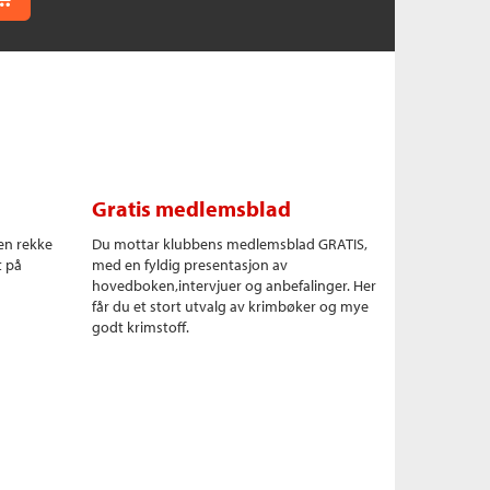
Gratis medlemsblad
en rekke
Du mottar klubbens medlemsblad GRATIS,
t på
med en fyldig presentasjon av
hovedboken,intervjuer og anbefalinger. Her
får du et stort utvalg av krimbøker og mye
godt krimstoff.