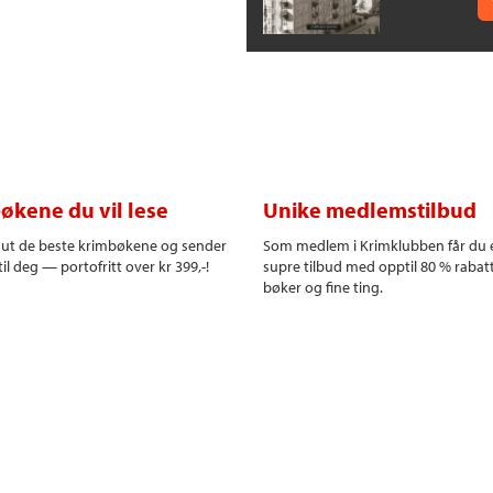
økene du vil lese
Unike medlemstilbud
r ut de beste krimbøkene og sender
Som medlem i Krimklubben får du 
il deg — portofritt over kr 399,-!
supre tilbud med opptil 80 % rabat
bøker og fine ting.