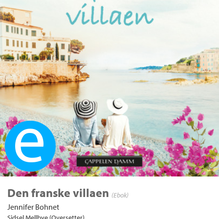
Ebok
Den franske villaen
(Ebok)
Jennifer Bohnet
Sidsel Mellbye (Oversetter)