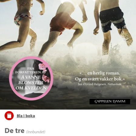
Bla i boka
De tre
(Innbundet)