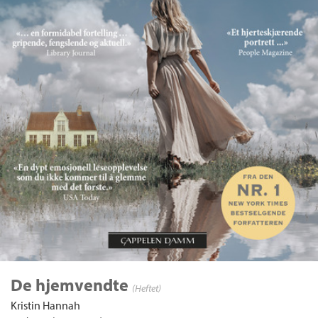
De hjemvendte
(Heftet)
Kristin Hannah