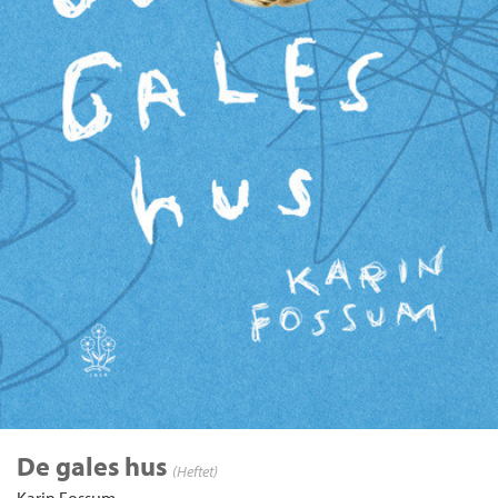
De gales hus
(Heftet)