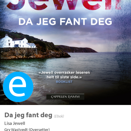
Ebok
Da jeg fant deg
(Ebok)
Lisa Jewell
Gry Wastvedt (Oversetter)