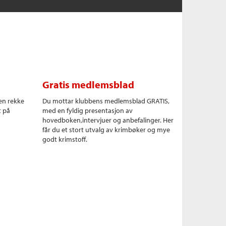
Gratis medlemsblad
en rekke
Du mottar klubbens medlemsblad GRATIS,
t på
med en fyldig presentasjon av
hovedboken,intervjuer og anbefalinger. Her
får du et stort utvalg av krimbøker og mye
godt krimstoff.