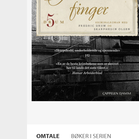
OMTALE
BØKER I SERIEN