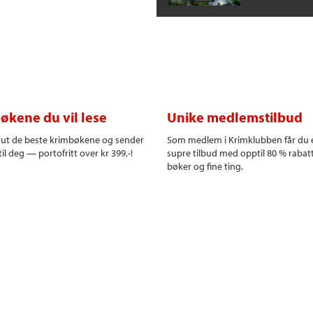
økene du vil lese
Unike medlemstilbud
r ut de beste krimbøkene og sender
Som medlem i Krimklubben får du 
il deg — portofritt over kr 399,-!
supre tilbud med opptil 80 % rabat
bøker og fine ting.