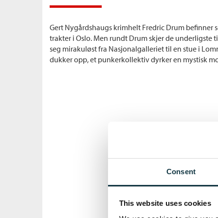
Gert Nygårdshaugs krimhelt Fredric Drum befinner 
trakter i Oslo. Men rundt Drum skjer de underligste t
seg mirakuløst fra Nasjonalgalleriet til en stue i 
dukker opp, et punkerkollektiv dyrker en mystisk mo
Consent
This website uses cookies