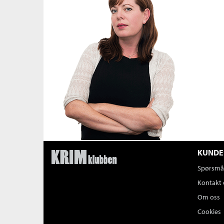
KUNDE
Spørsmål
Kontakt 
Om oss
Cookies