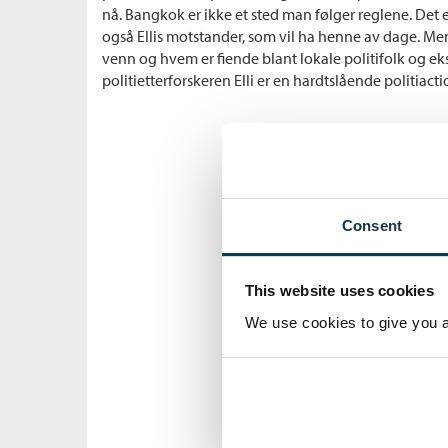
nå. Bangkok er ikke et sted man følger reglene. Det e
også Ellis motstander, som vil ha henne av dage. M
venn og hvem er fiende blant lokale politifolk og
politietterforskeren Elli er en hardtslående politiac
Consent
This website uses cookies
We use cookies to give you a 