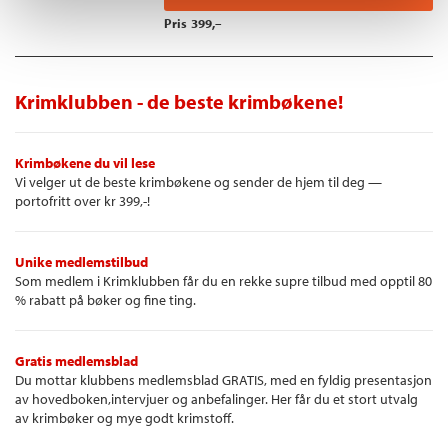
Pris
399,–
Krimklubben - de beste krimbøkene!
Krimbøkene du vil lese
Vi velger ut de beste krimbøkene og sender de hjem til deg —
portofritt over kr 399,-!
Unike medlemstilbud
Som medlem i Krimklubben får du en rekke supre tilbud med opptil 80
% rabatt på bøker og fine ting.
Gratis medlemsblad
Du mottar klubbens medlemsblad GRATIS, med en fyldig presentasjon
av hovedboken,intervjuer og anbefalinger. Her får du et stort utvalg
av krimbøker og mye godt krimstoff.