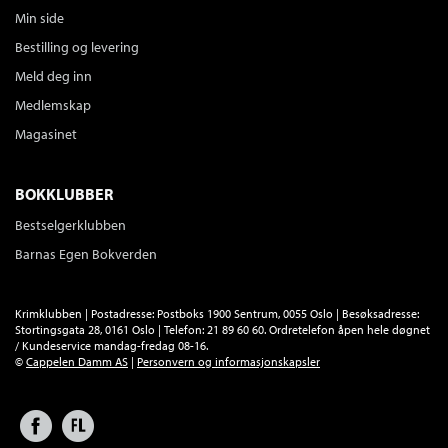
Min side
Bestilling og levering
Meld deg inn
Medlemskap
Magasinet
BOKKLUBBER
Bestselgerklubben
Barnas Egen Bokverden
Krimklubben | Postadresse: Postboks 1900 Sentrum, 0055 Oslo | Besøksadresse:
Stortingsgata 28, 0161 Oslo | Telefon: 21 89 60 60. Ordretelefon åpen hele døgnet
/ Kundeservice mandag-fredag 08-16.
©
Cappelen Damm AS
|
Personvern og informasjonskapsler
Facebook
Forlagsliv