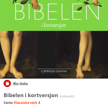
Bla i boka
Bibelen i kortversjon
(Innbundet)
Serie:
Klassiske verk
3