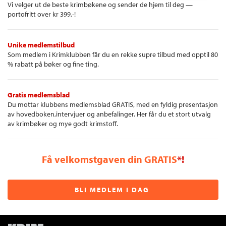
Vi velger ut de beste krimbøkene og sender de hjem til deg —
portofritt over kr 399,-!
Unike medlemstilbud
Som medlem i Krimklubben får du en rekke supre tilbud med opptil 80
% rabatt på bøker og fine ting.
Gratis medlemsblad
Du mottar klubbens medlemsblad GRATIS, med en fyldig presentasjon
av hovedboken,intervjuer og anbefalinger. Her får du et stort utvalg
av krimbøker og mye godt krimstoff.
Få velkomstgaven din GRATIS
*!
BLI MEDLEM I DAG