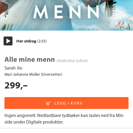
Hør utdrag
(2:35)
Start/pause
Alle mine menn
(Nedlastbar lydbok)
Sarah Jio
Mari Johanne Müller (Oversetter)
299,–
Ingen angrerett. Nedlastbare lydbøker kan lastes ned fra Min
side under Digitale produkter.