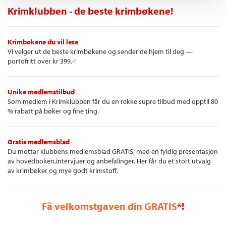
Krimklubben - de beste krimbøkene!
Krimbøkene du vil lese
Vi velger ut de beste krimbøkene og sender de hjem til deg —
portofritt over kr 399,-!
Unike medlemstilbud
Som medlem i Krimklubben får du en rekke supre tilbud med opptil 80
% rabatt på bøker og fine ting.
Gratis medlemsblad
Du mottar klubbens medlemsblad GRATIS, med en fyldig presentasjon
av hovedboken,intervjuer og anbefalinger. Her får du et stort utvalg
av krimbøker og mye godt krimstoff.
Få velkomstgaven din GRATIS
*!