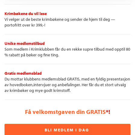
Krimbøkene du vil lese
Vi velger ut de beste krimbøkene og sender de hjem til deg —
portofritt over kr 399,-!
Unike medlemstilbud
Som medlem i Krimklubben får du en rekke supre tilbud med opptil 80
% rabatt på bøker og fine ting.
Gratis medlemsblad
Du mottar klubbens medlemsblad GRATIS, med en fyldig presentasjon
av hovedboken,intervjuer og anbefalinger. Her får du et stort utvalg
av krimbøker og mye godt krimstoff.
Få velkomstgaven din GRATIS
*!
BLI MEDLEM I DAG