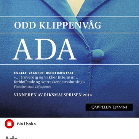
Bla i boka
Ada