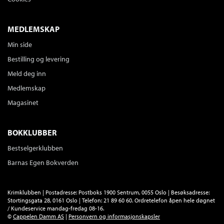
Tittelen finnes ikke lenger i sortimentet.
MEDLEMSKAP
Min side
Bestilling og levering
Meld deg inn
Medlemskap
Magasinet
BOKKLUBBER
Bestselgerklubben
Barnas Egen Bokverden
Krimklubben | Postadresse: Postboks 1900 Sentrum, 0055 Oslo | Besøksadresse:
Stortingsgata 28, 0161 Oslo | Telefon: 21 89 60 60. Ordretelefon åpen hele døgnet
/ Kundeservice mandag-fredag 08-16.
©
Cappelen Damm AS
|
Personvern og informasjonskapsler