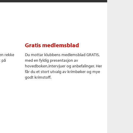
Gratis medlemsblad
en rekke
Du mottar klubbens medlemsblad GRATIS,
t på
med en fyldig presentasjon av
hovedboken,intervjuer og anbefalinger. Her
får du et stort utvalg av krimbøker og mye
godt krimstoff.