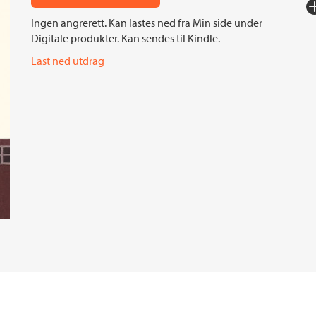
Fo
Ingen angrerett. Kan lastes ned fra Min side under
Sp
Digitale produkter. Kan sendes til Kindle.
I
Last ned utdrag
Ko
Fi