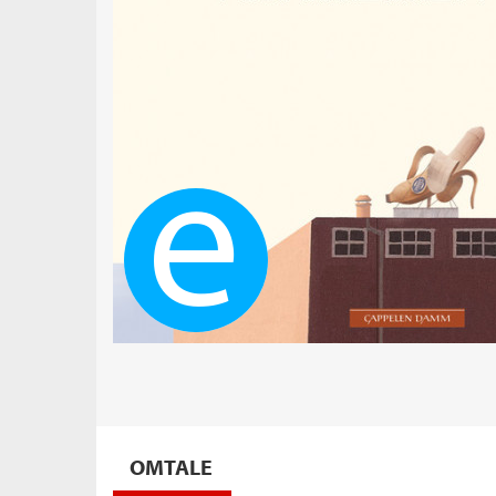
Ebok
OMTALE