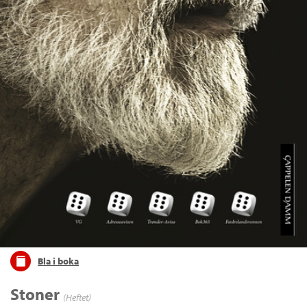
Bla i boka
Stoner
(Heftet)