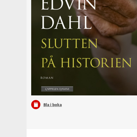
Bla i boka