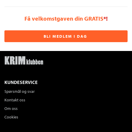
Få velkomstgaven din GRATIS
*!
BLI MEDLEM I DAG
KUNDESERVICE
Spørsmål og svar
Kontakt oss
Om oss
Cookies