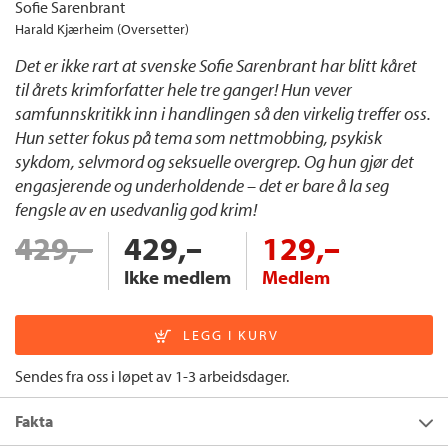
Sofie Sarenbrant
Harald Kjærheim (Oversetter)
Det er ikke rart at svenske Sofie Sarenbrant har blitt kåret
til årets krimforfatter hele tre ganger! Hun vever
samfunnskritikk inn i handlingen så den virkelig treffer oss.
Hun setter fokus på tema som nettmobbing, psykisk
sykdom, selvmord og seksuelle overgrep. Og hun gjør det
engasjerende og underholdende – det er bare å la seg
fengsle av en usedvanlig god krim!
429,–
429,–
129,–
Ikke medlem
Medlem
Sendes fra oss i løpet av 1-3 arbeidsdager.
Fakta