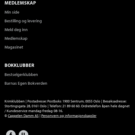
MEDLEMSKAP
Min side
Bestilling og levering
Meld deg inn
Medlemskap
Magasinet
BOKKLUBBER
Bestselgerklubben
Barnas Egen Bokverden
Krimklubben | Postadresse: Postboks 1900 Sentrum, 0055 Oslo | Besøksadresse:
Stortingsgata 28, 0161 Oslo | Telefon: 21 89 60 60. Ordretelefon åpen hele døgnet
/ Kundeservice mandag-fredag 08-16.
©
Cappelen Damm AS
|
Personvern og informasjonskapsler
Facebook
Forlagsliv