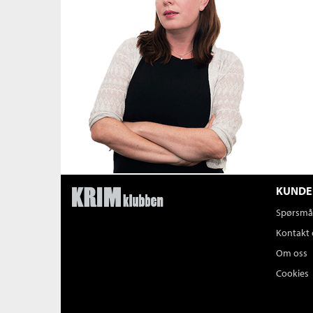
KUNDE
Spørsmål
Kontakt 
Om oss
Cookies