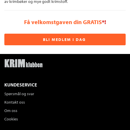
av krimbøker og mye godt krimstoff.
Få velkomstgaven din GRATIS
*!
BLI MEDLEM I DAG
KUNDESERVICE
Spørsmål og svar
Kontakt oss
Om oss
Cookies