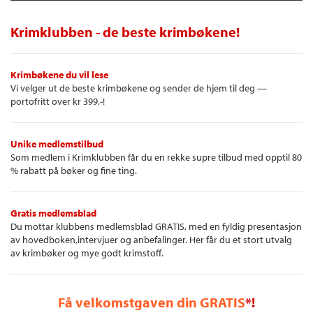
Krimklubben - de beste krimbøkene!
Krimbøkene du vil lese
Vi velger ut de beste krimbøkene og sender de hjem til deg —
portofritt over kr 399,-!
Unike medlemstilbud
Som medlem i Krimklubben får du en rekke supre tilbud med opptil 80
% rabatt på bøker og fine ting.
Gratis medlemsblad
Du mottar klubbens medlemsblad GRATIS, med en fyldig presentasjon
av hovedboken,intervjuer og anbefalinger. Her får du et stort utvalg
av krimbøker og mye godt krimstoff.
Få velkomstgaven din GRATIS
*!