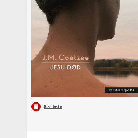
Bla i boka