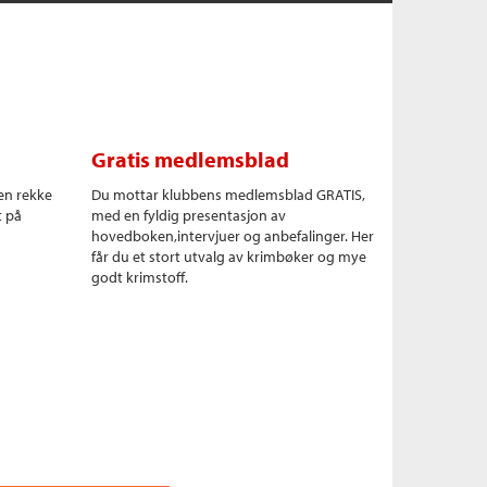
Gratis medlemsblad
en rekke
Du mottar klubbens medlemsblad GRATIS,
t på
med en fyldig presentasjon av
hovedboken,intervjuer og anbefalinger. Her
får du et stort utvalg av krimbøker og mye
godt krimstoff.