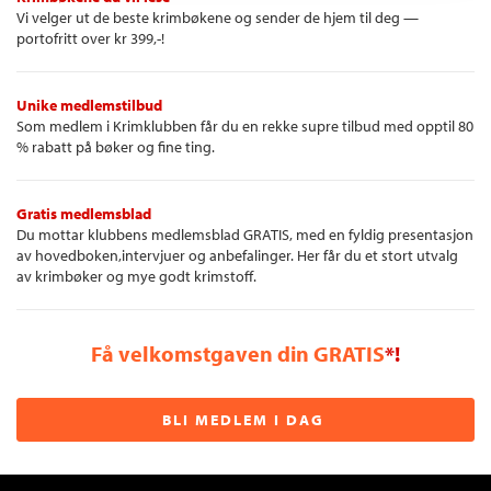
Vi velger ut de beste krimbøkene og sender de hjem til deg —
portofritt over kr 399,-!
Unike medlemstilbud
Som medlem i Krimklubben får du en rekke supre tilbud med opptil 80
% rabatt på bøker og fine ting.
Gratis medlemsblad
Du mottar klubbens medlemsblad GRATIS, med en fyldig presentasjon
av hovedboken,intervjuer og anbefalinger. Her får du et stort utvalg
av krimbøker og mye godt krimstoff.
Få velkomstgaven din GRATIS
*!
BLI MEDLEM I DAG